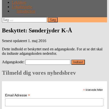
Leksikon
Lokalhistorie
Introduction
Søg
efter:
Beskyttet: Sønderjyder K-Å
Senest opdateret 1. maj 2016
Dette indhold er beskyttet med en adgangskode. For at se det skal
du indtaste adgangskoden nedenfor.
Adgangskode:
Tilmeld dig vores nyhedsbrev
*
krævede felter
*
Email Adresse