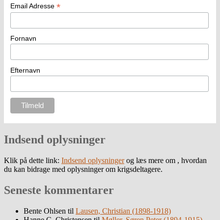
*
Email Adresse
Fornavn
Efternavn
Indsend oplysninger
Klik på dette link:
Indsend oplysninger
og læs mere om , hvordan
du kan bidrage med oplysninger om krigsdeltagere.
Seneste kommentarer
Bente Ohlsen
til
Lausen, Christian (1898-1918)
Hanne C. Christensen
til
Møller, Søren Peter (1894-1915)