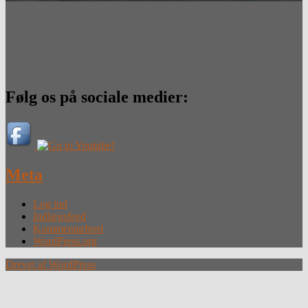
Følg os på sociale medier:
Meta
Log ind
Indlægsfeed
Kommentarfeed
WordPress.org
Drevet af WordPress