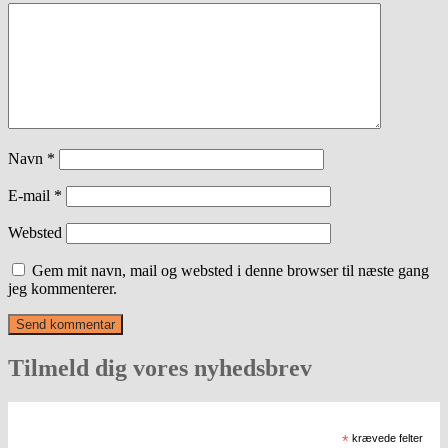
Navn
*
E-mail
*
Websted
Gem mit navn, mail og websted i denne browser til næste gang
jeg kommenterer.
Tilmeld dig vores nyhedsbrev
*
krævede felter