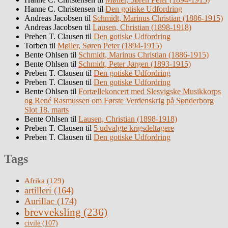
Hanne C. Christensen
til
Den gotiske Udfordring
Andreas Jacobsen
til
Schmidt, Marinus Christian (1886-1915)
Andreas Jacobsen
til
Lausen, Christian (1898-1918)
Preben T. Clausen
til
Den gotiske Udfordring
Torben
til
Møller, Søren Peter (1894-1915)
Bente Ohlsen
til
Schmidt, Marinus Christian (1886-1915)
Bente Ohlsen
til
Schmidt, Peter Jørgen (1893-1915)
Preben T. Clausen
til
Den gotiske Udfordring
Preben T. Clausen
til
Den gotiske Udfordring
Bente Ohlsen
til
Fortællekoncert med Slesvigske Musikkorps
og René Rasmussen om Første Verdenskrig på Sønderborg
Slot 18. marts
Bente Ohlsen
til
Lausen, Christian (1898-1918)
Preben T. Clausen
til
5 udvalgte krigsdeltagere
Preben T. Clausen
til
Den gotiske Udfordring
Tags
Afrika
(129)
artilleri
(164)
Aurillac
(174)
brevveksling
(236)
civile
(107)