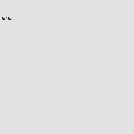
 faldne.