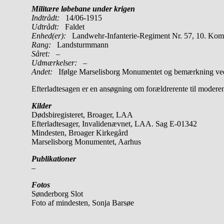
Militære løbebane under krigen
Indtrådt:
14/06-1915
Udtrådt:
Faldet
Enhed(er):
Landwehr-Infanterie-Regiment Nr. 57, 10. Kom
Rang:
Landsturmmann
Såret:
–
Udmærkelser: –
Andet:
Ifølge Marselisborg Monumentet og bemærkning ved
Efterladtesagen er en ansøgning om forældrerente til moder
Kilder
Dødsbiregisteret, Broager, LAA
Efterladtesager, Invalidenævnet, LAA. Sag E-01342
Mindesten, Broager Kirkegård
Marselisborg Monumentet, Aarhus
Publikationer
–
Fotos
Sønderborg Slot
Foto af mindesten, Sonja Barsøe