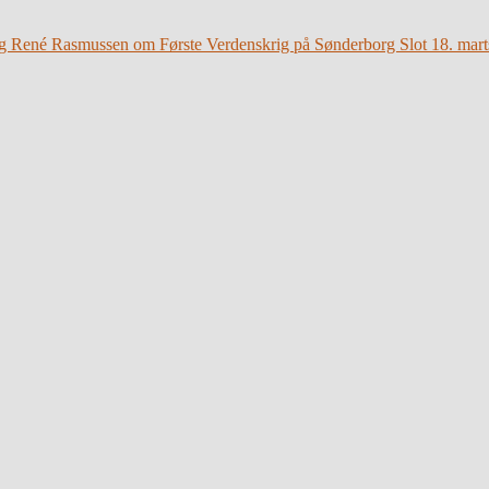
g René Rasmussen om Første Verdenskrig på Sønderborg Slot 18. mart