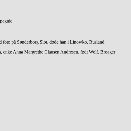
pagnie
 foto på Sønderborg Slot, døde han i Linowko, Rusland.
en, enke Anna Margrethe Clausen Andresen, født Wolf, Broager