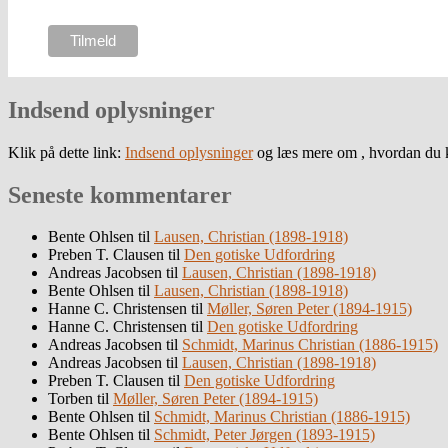
Indsend oplysninger
Klik på dette link:
Indsend oplysninger
og læs mere om , hvordan du k
Seneste kommentarer
Bente Ohlsen
til
Lausen, Christian (1898-1918)
Preben T. Clausen
til
Den gotiske Udfordring
Andreas Jacobsen
til
Lausen, Christian (1898-1918)
Bente Ohlsen
til
Lausen, Christian (1898-1918)
Hanne C. Christensen
til
Møller, Søren Peter (1894-1915)
Hanne C. Christensen
til
Den gotiske Udfordring
Andreas Jacobsen
til
Schmidt, Marinus Christian (1886-1915)
Andreas Jacobsen
til
Lausen, Christian (1898-1918)
Preben T. Clausen
til
Den gotiske Udfordring
Torben
til
Møller, Søren Peter (1894-1915)
Bente Ohlsen
til
Schmidt, Marinus Christian (1886-1915)
Bente Ohlsen
til
Schmidt, Peter Jørgen (1893-1915)