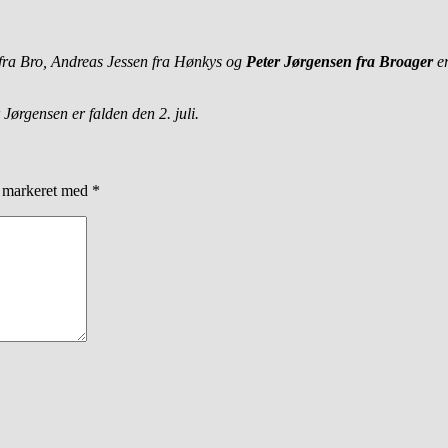
n fra Bro, Andreas Jessen fra Hønkys og
Peter Jørgensen fra Broager
er
Jørgensen er falden den 2. juli.
r markeret med
*