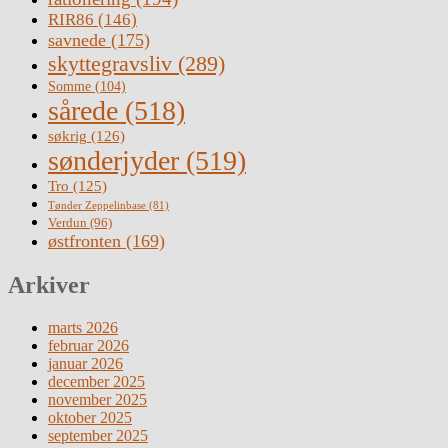
RIR86
(146)
savnede
(175)
skyttegravsliv
(289)
Somme
(104)
sårede
(518)
søkrig
(126)
sønderjyder
(519)
Tro
(125)
Tønder Zeppelinbase
(81)
Verdun
(96)
østfronten
(169)
Arkiver
marts 2026
februar 2026
januar 2026
december 2025
november 2025
oktober 2025
september 2025