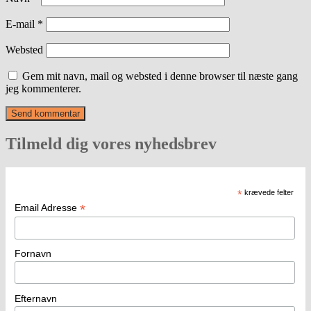
E-mail
*
Websted
Gem mit navn, mail og websted i denne browser til næste gang
jeg kommenterer.
Tilmeld dig vores nyhedsbrev
*
krævede felter
*
Email Adresse
Fornavn
Efternavn