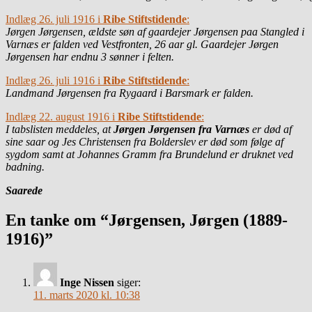
Indlæg 26. juli 1916 i
Ribe Stiftstidende
:
Jørgen Jørgensen, ældste søn af gaardejer Jørgensen paa Stangled i
Varnæs er falden ved Vestfronten, 26 aar gl. Gaardejer Jørgen
Jørgensen har endnu 3 sønner i felten.
Indlæg 26. juli 1916 i
Ribe Stiftstidende
:
Landmand Jørgensen fra Rygaard i Barsmark er falden.
Indlæg 22. august 1916 i
Ribe Stiftstidende
:
I tabslisten meddeles, at
Jørgen Jørgensen fra Varnæs
er død af
sine saar og Jes Christensen fra Bolderslev er død som følge af
sygdom samt at Johannes Gramm fra Brundelund er druknet ved
badning.
Saarede
En tanke om “Jørgensen, Jørgen (1889-
1916)”
Inge Nissen
siger:
11. marts 2020 kl. 10:38