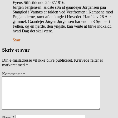
Fyens Stiftstidende 25.07.1916:
Jørgen Jørgensen, ældste søn af gaardejer Jørgensen paa
Stangled i Varnæs er falden ved Vestfronten i Kampene mod
Englænderne, ramt af en kugle i Hovedet. Han blev 26 Aar
gammel. Gaardejer Jørgen Jørgensen har endnu 3 Sønner i
Felten, og en fjerde, den yngste, kan vente at blive indkaldt,
hvad Dag det skal være.
Svar
Skriv et svar
Din e-mailadresse vil ikke blive publiceret.
Krævede felter er
markeret med
*
Kommentar
*
Navn
*