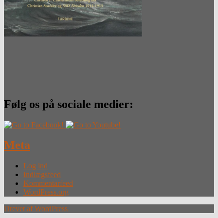
Følg os på sociale medier:
Meta
Log ind
Indlægsfeed
Kommentarfeed
WordPress.org
Drevet af WordPress