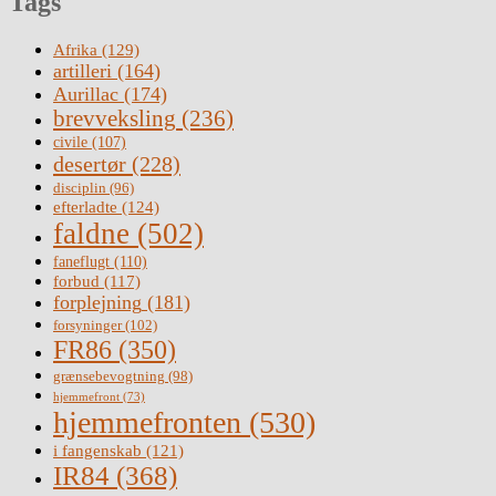
Tags
Afrika
(129)
artilleri
(164)
Aurillac
(174)
brevveksling
(236)
civile
(107)
desertør
(228)
disciplin
(96)
efterladte
(124)
faldne
(502)
faneflugt
(110)
forbud
(117)
forplejning
(181)
forsyninger
(102)
FR86
(350)
grænsebevogtning
(98)
hjemmefront
(73)
hjemmefronten
(530)
i fangenskab
(121)
IR84
(368)