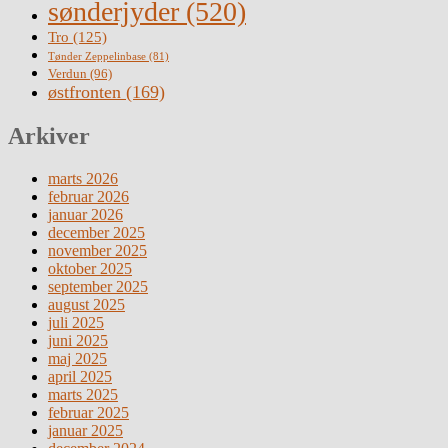
sønderjyder
(520)
Tro
(125)
Tønder Zeppelinbase
(81)
Verdun
(96)
østfronten
(169)
Arkiver
marts 2026
februar 2026
januar 2026
december 2025
november 2025
oktober 2025
september 2025
august 2025
juli 2025
juni 2025
maj 2025
april 2025
marts 2025
februar 2025
januar 2025