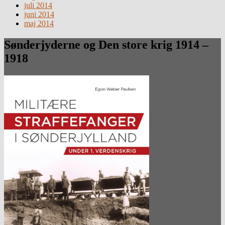
juli 2014
juni 2014
maj 2014
Sønderjyderne og Den store krig 1914 –
1918