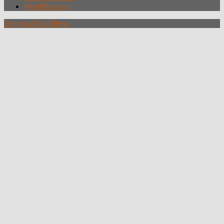
WordPress.org
Drevet af WordPress