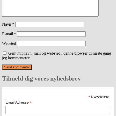
Navn
*
E-mail
*
Websted
Gem mit navn, mail og websted i denne browser til næste gang
jeg kommenterer.
Tilmeld dig vores nyhedsbrev
*
krævede felter
*
Email Adresse