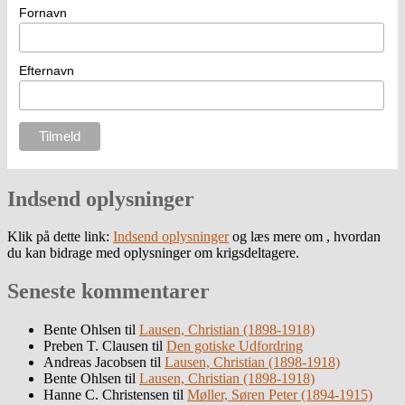
Fornavn
Efternavn
Indsend oplysninger
Klik på dette link:
Indsend oplysninger
og læs mere om , hvordan
du kan bidrage med oplysninger om krigsdeltagere.
Seneste kommentarer
Bente Ohlsen
til
Lausen, Christian (1898-1918)
Preben T. Clausen
til
Den gotiske Udfordring
Andreas Jacobsen
til
Lausen, Christian (1898-1918)
Bente Ohlsen
til
Lausen, Christian (1898-1918)
Hanne C. Christensen
til
Møller, Søren Peter (1894-1915)