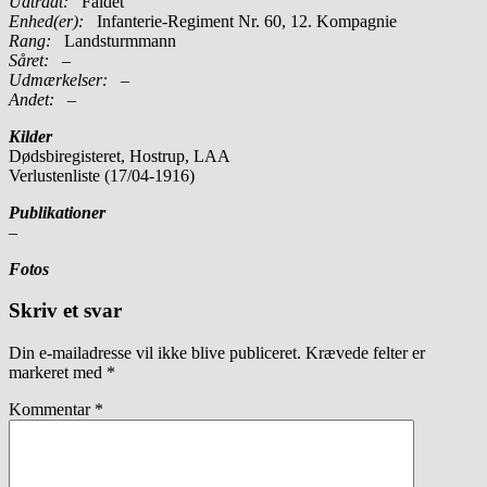
Udtrådt:
Faldet
Enhed(er):
Infanterie-Regiment Nr. 60, 12. Kompagnie
Rang:
Landsturmmann
Såret:
–
Udmærkelser: –
Andet:
–
Kilder
Dødsbiregisteret, Hostrup, LAA
Verlustenliste (17/04-1916)
Publikationer
–
Fotos
Skriv et svar
Din e-mailadresse vil ikke blive publiceret.
Krævede felter er
markeret med
*
Kommentar
*