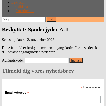
Leksikon
Lokalhistorie
Introduction
Søg
efter:
Beskyttet: Sønderjyder A-J
Senest opdateret 2. november 2023
Dette indhold er beskyttet med en adgangskode. For at se det skal
du indtaste adgangskoden nedenfor.
Adgangskode:
Tilmeld dig vores nyhedsbrev
*
krævede felter
*
Email Adresse