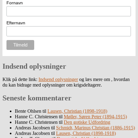
Fornavn
Efternavn
Indsend oplysninger
Klik på dette link:
Indsend oplysninger
og læs mere om , hvordan
du kan bidrage med oplysninger om krigsdeltagere.
Seneste kommentarer
Bente Ohlsen
til
Lausen, Christian (1898-1918)
Hanne C. Christensen
til
Møller, Søren Peter (1894-1915)
Hanne C. Christensen
til
Den gotiske Udfordring
Andreas Jacobsen
til
Schmidt, Marinus Christian (1886-1915)
Andreas Jacobsen
til
Lausen, Christian (1898-1918)