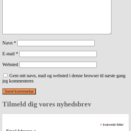
Navn
*
E-mail
*
Websted
Gem mit navn, mail og websted i denne browser til næste gang
jeg kommenterer.
Tilmeld dig vores nyhedsbrev
*
krævede felter
Email Adresse